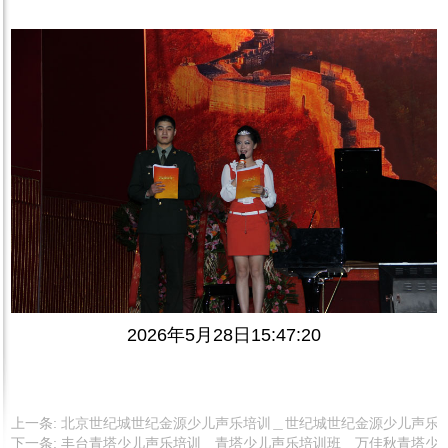
2026年
5
月
28
日
15:47:20
上一条:
北京世纪城世纪金源少儿声乐培训＿世纪城世纪金源少儿声乐培训班＿
下一条:
丰台青塔少儿声乐培训＿青塔少儿声乐培训班＿万佳秋青塔少儿