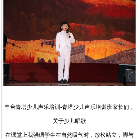
丰台青塔少儿声乐培训
-
青塔少儿声乐培训班家长们，
关于少儿唱歌
在课堂上我强调学生在自然吸气时，放松站立，脚与