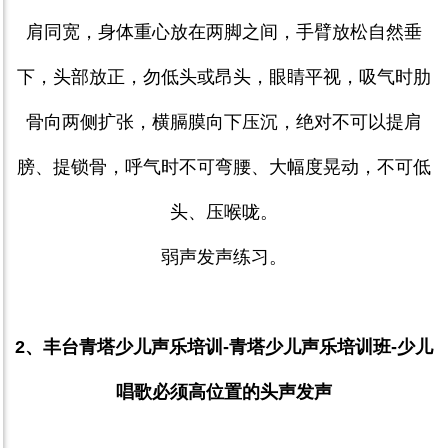
肩同宽，身体重心放在两脚之间，手臂放松自然垂
下，头部放正，勿低头或昂头，眼睛平视，吸气时肋
骨向两侧扩张，横膈膜向下压沉，绝对不可以提肩
膀、提锁骨，呼气时不可弯腰、大幅度晃动，不可低
头、压喉咙。
弱声发声练习。
2
、丰台青塔少儿声乐培训
-
青塔少儿声乐培训班
-
少儿
唱歌必须高位置的头声发声