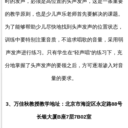
时的发声，必须是高位置的头声发声，这是一条重要
的教学原则，也是少儿声乐老师首先要解决的课题。
为了能够帮助少儿尽快地找到头声发声的位置状态，
训练中要特别注重音质，不追求唱歌的音量，采用弱
声发声进行练习。只有学生在“轻声唱”的练习下，充
分地掌握了头声发声的要领之后，方可逐渐渗入对音
量的要求。
3
、万佳秋教授教学地址：北京市海淀区永定路
88
号
长银大厦
B
座
7
层
7B02
室