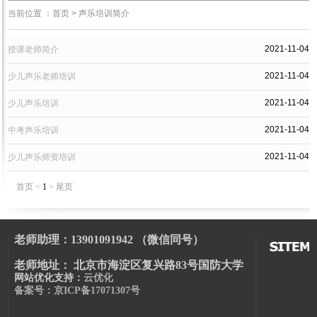
当前位置 ：
首页
>
声乐培训简介
2021-11-04
授课老师简介
2021-11-04
少儿声乐老师培训
2021-11-04
少儿声乐培训
2021-11-04
中考声乐培训
2021-11-04
少儿声乐师资培训
首页
<
1
>
尾页
老师助理：13901091942 （微信同号）
老师地址： 北京市海淀区复兴路83号国防大学
网站优化支持：
云优化
备案号：京ICP备17071307号