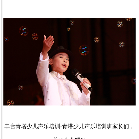
丰台青塔少儿声乐培训
-
青塔少儿声乐培训班家长们，