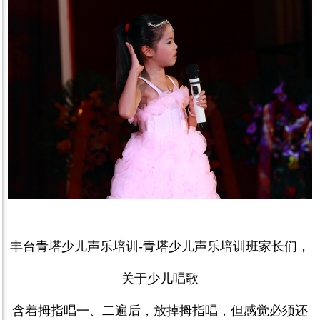
丰台青塔少儿声乐培训
-
青塔少儿声乐培训班家长们，
关于少儿唱歌
含着拇指唱一、二遍后，放掉拇指唱，但感觉必须还