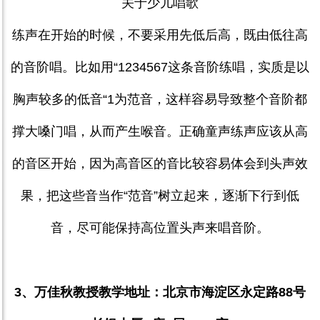
关于少儿唱歌
练声在开始的时候，不要采用先低后高，既由低往高
的音阶唱。比如用“
1234567
这条音阶练唱，实质是以
胸声较多的低音“
1
为范音，这样容易导致整个音阶都
撑大嗓门唱，从而产生喉音。正确童声练声应该从高
的音区开始，因为高音区的音比较容易体会到头声效
果，把这些音当作“范音”树立起来，逐渐下行到低
音，尽可能保持高位置头声来唱音阶。
3
、万佳秋教授教学地址：北京市海淀区永定路
88
号